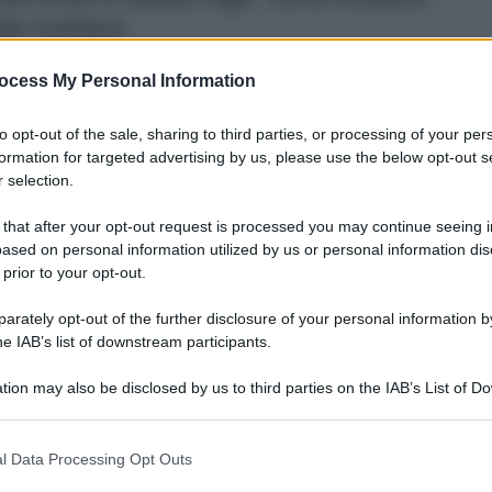
ale Sanitario
5 Agosto 2026
ocess My Personal Information
migliaia di infermieri e professionisti sanitari che lavorano nei
to opt-out of the sale, sharing to third parties, or processing of your per
formation for targeted advertising by us, please use the below opt-out s
 selection.
, Pagamenti INPS in 2 Date Stabilite:
 that after your opt-out request is processed you may continue seeing i
la Prima Mensilità
ased on personal information utilized by us or personal information dis
 prior to your opt-out.
sto 2026
 finalmente comparsa: per molti beneficiari della NASpI di agosto...
rately opt-out of the further disclosure of your personal information by
he IAB’s list of downstream participants.
tion may also be disclosed by us to third parties on the IAB’s List of 
acomunitarie, le 20 Ore Possono Far
 that may further disclose it to other third parties.
sunzione: Ecco Quando Sono Obbligatorie
l Data Processing Opt Outs