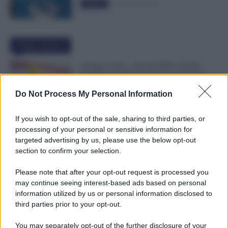
5 Novembre 2025
Evidenza
Ultime Notizie
Assegno Unico, Novità INPS: 50.000
Famiglie in Più Potranno Fare Domanda
7 Agosto 2026
Evidenza
Do Not Process My Personal Information
If you wish to opt-out of the sale, sharing to third parties, or
Scuola, 4.160 Euro in Più per i Dirigenti:
processing of your personal or sensitive information for
Firmato il CCNL
targeted advertising by us, please use the below opt-out
7 Agosto 2026
Evidenza
section to confirm your selection.
Please note that after your opt-out request is processed you
may continue seeing interest-based ads based on personal
Pensioni Sotto i 1.000 euro, ISEE Entro
information utilized by us or personal information disclosed to
Settembre per Avere Fino a 350 Euro in
third parties prior to your opt-out.
Più al Mese
7 Agosto 2026
Evidenza
You may separately opt-out of the further disclosure of your