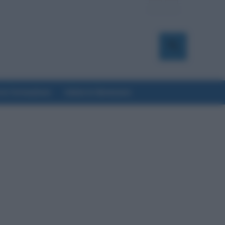
a & Formazione
Salute & Benessere