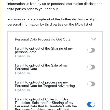
Graduatorie ATA 24 Mesi Definitive, Cosa
information utilized by us or personal information disclosed to
Succede Dopo la Pubblicazione? Dai Ruoli
third parties prior to your opt-out.
alle Supplenze
6 Agosto 2026
Evidenza
You may separately opt-out of the further disclosure of your
personal information by third parties on the IAB’s list of
downstream participants.
Categorie
Personal Data Processing Opt Outs
This information may also be disclosed by us to third parties
on the IAB’s List of Downstream Participants that may further
Evidenza
20703
I want to opt-out of the Sharing of my
disclose it to other third parties.
personal data.
Lavoro & Diritti
14914
Opted In
Cronaca sindacale
8051
Politica
5139
I want to opt-out of the Sale of my
Scuola & Formazione
3012
Personal Data.
Opted In
Economia & Lavoro
1125
Fisco & Tasse
533
I want to opt-out of processing my
Senza categoria
371
Personal Data for Targeted Advertising.
Opted In
I want to opt-out of Collection, Use,
Retention, Sale, and/or Sharing of my
TuttoLavoro24.it Testata giornalistica registrata presso il Tribunale di
Personal Data that Is Unrelated with the
Roma al n. 97/2020 del 25 settembre 2020 - Aut. ROC n. 39028
Purposes for which it was collected.