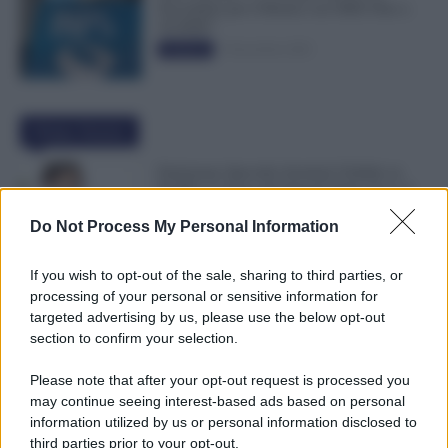
Novembre per il Bonus con ISEE Fino a
50.000€”
5 Novembre 2025
Evidenza
Ultime Notizie
Emissione Speciale Arretrati Visibile su
NoiPA: Ci Sono gli Importi Netti. Ecco il
Dettaglio
Do Not Process My Personal Information
8 Agosto 2026
Evidenza
If you wish to opt-out of the sale, sharing to third parties, or
Colf e Badanti, in Malattia Conservi il
processing of your personal or sensitive information for
Posto Fino a 270 Giorni: Cosa Prevede il
targeted advertising by us, please use the below opt-out
Nuovo CCNL
section to confirm your selection.
8 Agosto 2026
Evidenza
Please note that after your opt-out request is processed you
may continue seeing interest-based ads based on personal
Scuola: Aumenti da 320 Euro e Arretrati
information utilized by us or personal information disclosed to
Oltre 6.300 Euro, Pagamenti Rapidi per i
third parties prior to your opt-out.
Dirigenti