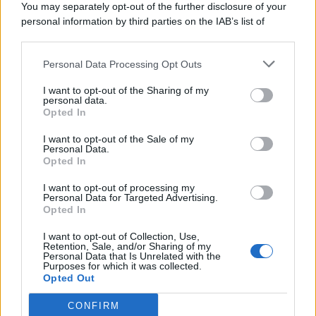
You may separately opt-out of the further disclosure of your
personal information by third parties on the IAB’s list of
downstream participants.
Categorie
Personal Data Processing Opt Outs
This information may also be disclosed by us to third parties
on the IAB’s List of Downstream Participants that may further
Evidenza
20727
I want to opt-out of the Sharing of my
disclose it to other third parties.
personal data.
Lavoro & Diritti
14932
Opted In
Cronaca sindacale
8053
Politica
5140
I want to opt-out of the Sale of my
Scuola & Formazione
3015
Personal Data.
Opted In
Economia & Lavoro
1125
Fisco & Tasse
533
I want to opt-out of processing my
Senza categoria
371
Personal Data for Targeted Advertising.
Opted In
I want to opt-out of Collection, Use,
Retention, Sale, and/or Sharing of my
TuttoLavoro24.it Testata giornalistica registrata presso il Tribunale di
Personal Data that Is Unrelated with the
Roma al n. 97/2020 del 25 settembre 2020 - Aut. ROC n. 39028
Purposes for which it was collected.
Opted Out
Editore:
Nevera Editore s.r.l.
via Tiburtina, 5 - 00185 Roma
Direttore Responsabile: Alessandra Decini
CONFIRM
redazione:
redazione@tuttolavoro24.it