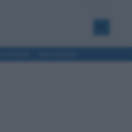
a & Formazione
Salute & Benessere