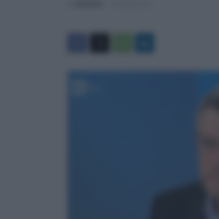
Di
Redazione
-
24 Ottobre 2022