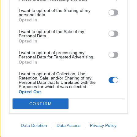
on the IAB’s List of Downstream Participants that may further
Evidenza
20703
I want to opt-out of the Sharing of my
disclose it to other third parties.
personal data.
Lavoro & Diritti
14914
Opted In
Cronaca sindacale
8051
Politica
5139
I want to opt-out of the Sale of my
Scuola & Formazione
3012
Personal Data.
Opted In
Economia & Lavoro
1125
Fisco & Tasse
533
I want to opt-out of processing my
Senza categoria
371
Personal Data for Targeted Advertising.
Opted In
I want to opt-out of Collection, Use,
Retention, Sale, and/or Sharing of my
TuttoLavoro24.it Testata giornalistica registrata presso il Tribunale di
Personal Data that Is Unrelated with the
Roma al n. 97/2020 del 25 settembre 2020 - Aut. ROC n. 39028
Purposes for which it was collected.
Opted Out
Editore:
Nevera Editore s.r.l.
via Tiburtina, 5 - 00185 Roma
Direttore Responsabile: Alessandra Decini
CONFIRM
redazione:
redazione@tuttolavoro24.it
pubblicità:
advertising@tuttolavoro24.it
Powered by
inNUbes s.r.l.
Copyright © 2024 Nevera Editore s.r.l. - "Photo
Credits: L'editore ha i diritti di utilizzo delle immagini presenti sul sito"
Data Deletion
Data Access
Privacy Policy
Preferenze Privacy