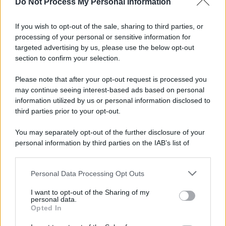
Do Not Process My Personal Information
9 Agosto 2026
Evidenza
If you wish to opt-out of the sale, sharing to third parties, or
Ti Ammali Durante le Ferie? Ecco Cosa
processing of your personal or sensitive information for
Succede ai Giorni di Vacanza e alla Busta
targeted advertising by us, please use the below opt-out
Paga
section to confirm your selection.
8 Agosto 2026
Evidenza
Please note that after your opt-out request is processed you
may continue seeing interest-based ads based on personal
Agricoli, Controlli INPS Anche ad Agosto
information utilized by us or personal information disclosed to
e Settembre: Cosa Cambia per Aziende e
third parties prior to your opt-out.
Lavoratori
8 Agosto 2026
Evidenza
You may separately opt-out of the further disclosure of your
personal information by third parties on the IAB’s list of
downstream participants.
Categorie
Personal Data Processing Opt Outs
This information may also be disclosed by us to third parties
on the IAB’s List of Downstream Participants that may further
Evidenza
20725
I want to opt-out of the Sharing of my
disclose it to other third parties.
personal data.
Lavoro & Diritti
14930
Opted In
Cronaca sindacale
8053
Politica
5140