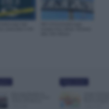
tembre paga i Figli:
INPS 18-22 settembre paga
ico, Bonus Nido e €150
Assegno Unico, NASpI, 730, Bonus
Nido, 150 e 100 euro
polari
Ultime Notizie
Busta paga dipendenti di
Assegno di Inclusi
Palazzo Chigi, Il Sole 24 Ore:
Ricarica a Settemb
aumento da 9.500 euro
Rinnova ad Agost
9 Marzo 2022
9 Agosto 2026