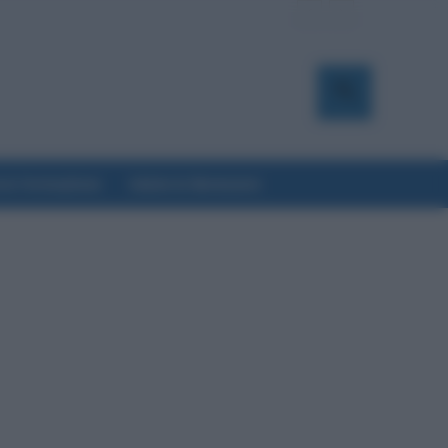
a & Formazione
Salute & Benessere