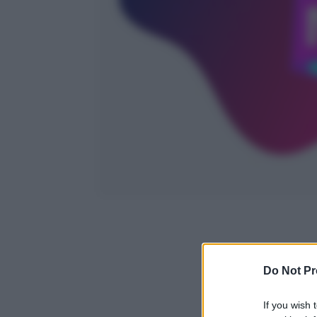
Do Not Pr
If you wish 