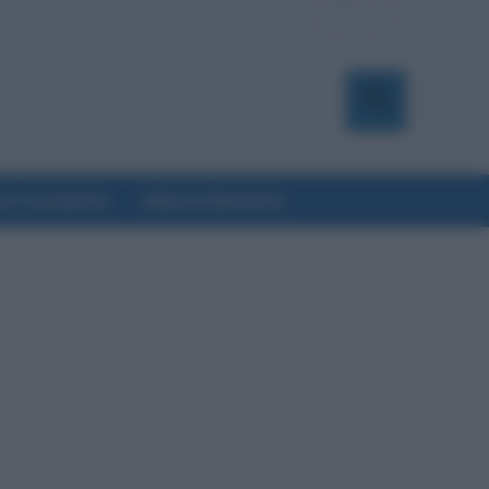
a & Formazione
Salute & Benessere