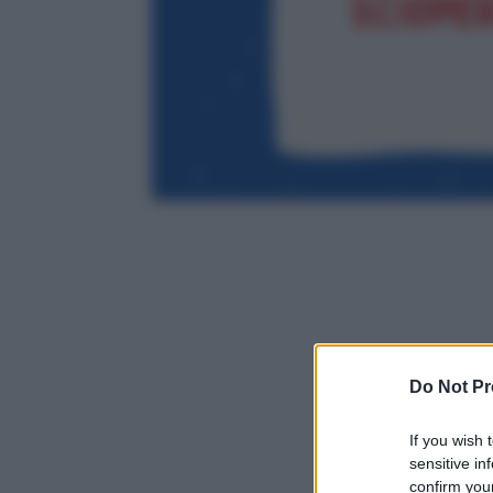
Do Not Pr
If you wish 
sensitive in
confirm your