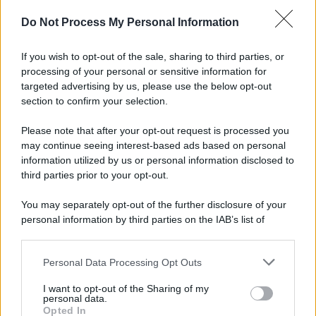
9 Agosto 2026
Evidenza
Do Not Process My Personal Information
If you wish to opt-out of the sale, sharing to third parties, or
Assegno di Inclusione, Doppia Ricarica a
processing of your personal or sensitive information for
Settembre per Chi Rinnova ad Agosto
targeted advertising by us, please use the below opt-out
9 Agosto 2026
Evidenza
section to confirm your selection.
Please note that after your opt-out request is processed you
may continue seeing interest-based ads based on personal
NoiPA, 10 e 11 Agosto Due Emissioni
information utilized by us or personal information disclosed to
Decisive: Prima l’Urgente, Poi il Nuovo
third parties prior to your opt-out.
Contratto Scuola
9 Agosto 2026
Evidenza
You may separately opt-out of the further disclosure of your
personal information by third parties on the IAB’s list of
downstream participants.
Categorie
Personal Data Processing Opt Outs
This information may also be disclosed by us to third parties
on the IAB’s List of Downstream Participants that may further
Evidenza
20729
I want to opt-out of the Sharing of my
disclose it to other third parties.
personal data.
Lavoro & Diritti
14934
Opted In
Cronaca sindacale
8053