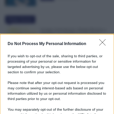
Ultime Notizie
Assegno di Inclusione, Doppia Ricarica a
Settembre per Chi Rinnova ad Agosto
9 Agosto 2026
Evidenza
Do Not Process My Personal Information
If you wish to opt-out of the sale, sharing to third parties, or
NoiPA, 10 e 11 Agosto Due Emissioni
processing of your personal or sensitive information for
Decisive: Prima l’Urgente, Poi il Nuovo
targeted advertising by us, please use the below opt-out
Contratto Scuola
section to confirm your selection.
9 Agosto 2026
Evidenza
Please note that after your opt-out request is processed you
may continue seeing interest-based ads based on personal
Bonus 1.000 Euro INPS per le Famiglie
information utilized by us or personal information disclosed to
per Sempre: il Governo Pensa alla Svolta
third parties prior to your opt-out.
nella Manovra 2027
9 Agosto 2026
Evidenza
You may separately opt-out of the further disclosure of your