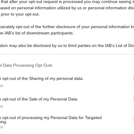
 that after your opt-out request is processed you may continue seeing i
ased on personal information utilized by us or personal information dis
 prior to your opt-out.
erma sul sostegno
rately opt-out of the further disclosure of your personal information by
he IAB’s list of downstream participants.
 requisiti posseduti.
tion may also be disclosed by us to third parties on the IAB’s List of 
 that may further disclose it to other third parties.
scia GPS sostegno
potranno compilare anche la sezione
rvata esclusivamente ai posti vacanti e disponibili dopo le
l Data Processing Opt Outs
sultano inseriti con riserva per il possesso di un titolo
o opt-out of the Sharing of my personal data.
In
enti interessati alla
riconferma sul sostegno
, nei casi in
o opt-out of the Sale of my Personal Data.
tinuità didattica. L’interessato dovrà confermare la propria
In
che intende accettare.
to opt-out of processing my Personal Data for Targeted
ing.
nuti dall’unione di più spezzoni, anche appartenenti a scuole
In
 opportuno valutare attentamente gli eventuali spostamenti tra