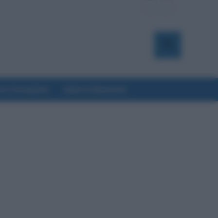
a & Formazione
Salute & Benessere