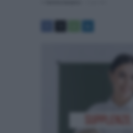
Di
Valentina Giampietro
-
5 Luglio 2026