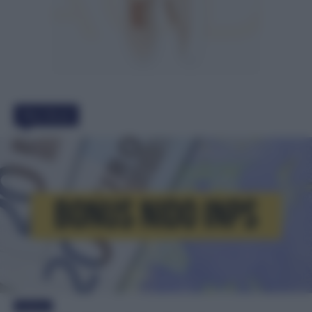
Must Read
Evidenza