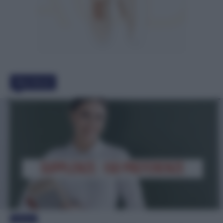
Must Read
Evidenza