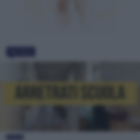
Must Read
Evidenza