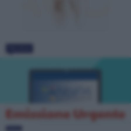
Must Read
Evidenza