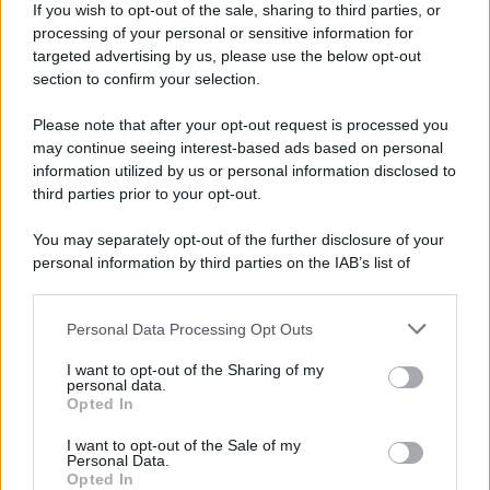
If you wish to opt-out of the sale, sharing to third parties, or
Ti Ammali Durante le Ferie? Ecco Cosa
processing of your personal or sensitive information for
Succede ai Giorni di Vacanza e alla Busta
targeted advertising by us, please use the below opt-out
Paga
section to confirm your selection.
8 Agosto 2026
Evidenza
Please note that after your opt-out request is processed you
may continue seeing interest-based ads based on personal
Agricoli, Controlli INPS Anche ad Agosto
information utilized by us or personal information disclosed to
e Settembre: Cosa Cambia per Aziende e
third parties prior to your opt-out.
Lavoratori
8 Agosto 2026
Evidenza
You may separately opt-out of the further disclosure of your
personal information by third parties on the IAB’s list of
downstream participants.
Categorie
Personal Data Processing Opt Outs
This information may also be disclosed by us to third parties
on the IAB’s List of Downstream Participants that may further
Evidenza
20725
I want to opt-out of the Sharing of my
disclose it to other third parties.
personal data.
Lavoro & Diritti
14930
Opted In
Cronaca sindacale
8053
Politica
5140
I want to opt-out of the Sale of my
Scuola & Formazione
3015
Personal Data.
Opted In
Economia & Lavoro
1125