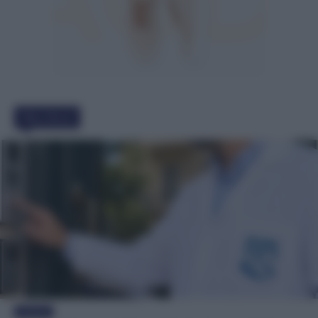
Must Read
Evidenza