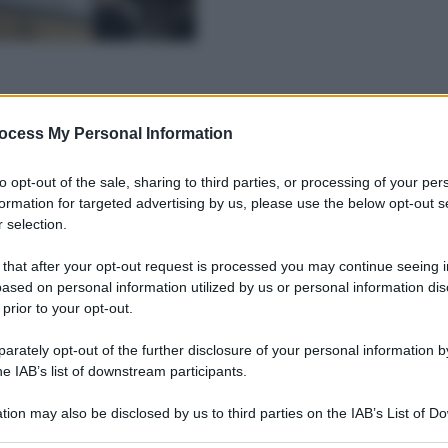
ocess My Personal Information
to opt-out of the sale, sharing to third parties, or processing of your per
formation for targeted advertising by us, please use the below opt-out s
 selection.
 that after your opt-out request is processed you may continue seeing i
ased on personal information utilized by us or personal information dis
 prior to your opt-out.
rately opt-out of the further disclosure of your personal information by
he IAB’s list of downstream participants.
tion may also be disclosed by us to third parties on the IAB’s List of 
 that may further disclose it to other third parties.