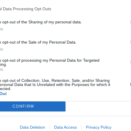
l Data Processing Opt Outs
o opt-out of the Sharing of my personal data.
In
o opt-out of the Sale of my Personal Data.
In
to opt-out of processing my Personal Data for Targeted
ing.
In
o opt-out of Collection, Use, Retention, Sale, and/or Sharing
ersonal Data that Is Unrelated with the Purposes for which it
lected.
Out
CONFIRM
Data Deletion
Data Access
Privacy Policy