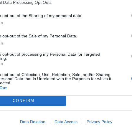
l Data Processing Opt Outs
o opt-out of the Sharing of my personal data.
In
o opt-out of the Sale of my Personal Data.
In
to opt-out of processing my Personal Data for Targeted
ing.
In
o opt-out of Collection, Use, Retention, Sale, and/or Sharing
ersonal Data that Is Unrelated with the Purposes for which it
lected.
Out
CONFIRM
Data Deletion
Data Access
Privacy Policy