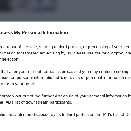
ocess My Personal Information
to opt-out of the sale, sharing to third parties, or processing of your per
formation for targeted advertising by us, please use the below opt-out s
 selection.
 that after your opt-out request is processed you may continue seeing i
ased on personal information utilized by us or personal information dis
 prior to your opt-out.
rately opt-out of the further disclosure of your personal information by
he IAB’s list of downstream participants.
tion may also be disclosed by us to third parties on the IAB’s List of 
 that may further disclose it to other third parties.