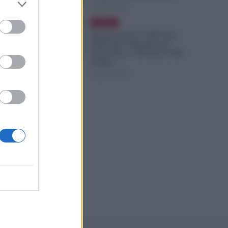
7 Agosto 2026
Evidenza
Pensioni Sotto i 1.000 euro,
ISEE Entro Settembre per
Avere Fino a 350 Euro in Più
al Mese
7 Agosto 2026