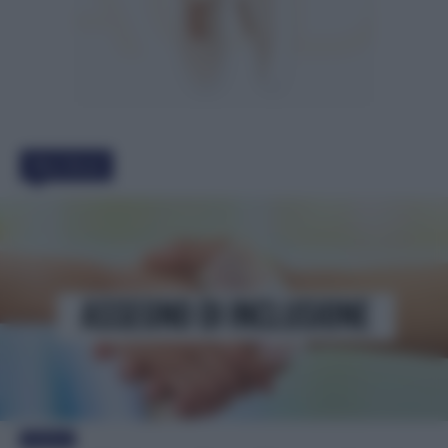
Must Read
Evidenza