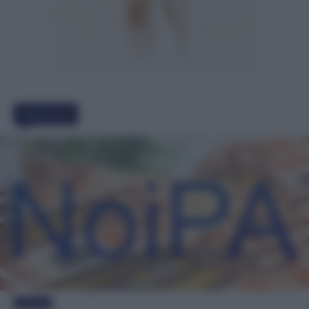
Must Read
Evidenza