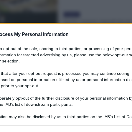
Evidenza
Scuola, aumento stipendi docenti
Manovra 2021. Il Sole 24 Ore
annuncia: si va sopra i 100 euro
ocess My Personal Information
Redazione
-
1 Novembre 2021
to opt-out of the sale, sharing to third parties, or processing of your per
formation for targeted advertising by us, please use the below opt-out s
 selection.
 that after your opt-out request is processed you may continue seeing i
ased on personal information utilized by us or personal information dis
 prior to your opt-out.
rately opt-out of the further disclosure of your personal information by
he IAB’s list of downstream participants.
tion may also be disclosed by us to third parties on the IAB’s List of 
 that may further disclose it to other third parties.