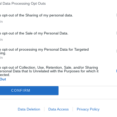
l Data Processing Opt Outs
o opt-out of the Sharing of my personal data.
In
o opt-out of the Sale of my Personal Data.
In
to opt-out of processing my Personal Data for Targeted
ing.
In
o opt-out of Collection, Use, Retention, Sale, and/or Sharing
ersonal Data that Is Unrelated with the Purposes for which it
lected.
Out
CONFIRM
Data Deletion
Data Access
Privacy Policy