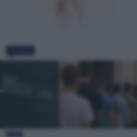
Must Read
Evidenza