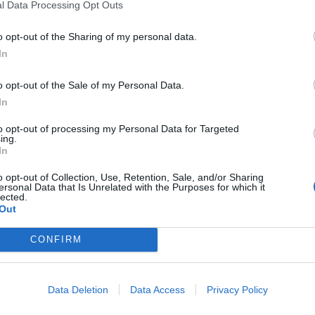
l Data Processing Opt Outs
o opt-out of the Sharing of my personal data.
In
o opt-out of the Sale of my Personal Data.
In
to opt-out of processing my Personal Data for Targeted
ing.
In
o opt-out of Collection, Use, Retention, Sale, and/or Sharing
ersonal Data that Is Unrelated with the Purposes for which it
lected.
Out
CONFIRM
Data Deletion
Data Access
Privacy Policy