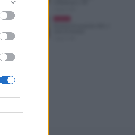
Comunicato n. 68
7 Agosto 2026
Evidenza
Posizioni Economiche ATA: 2
Anni di Arretrati
6 Agosto 2026