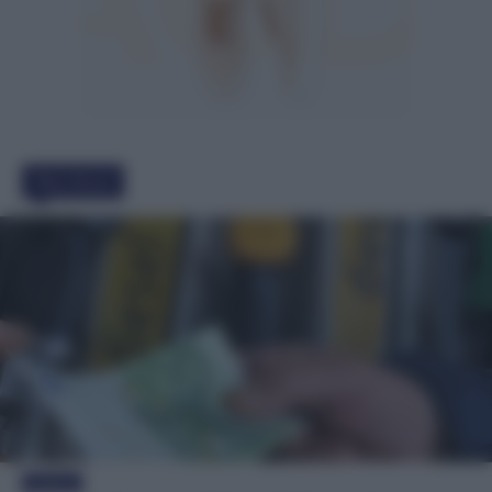
Must Read
Evidenza