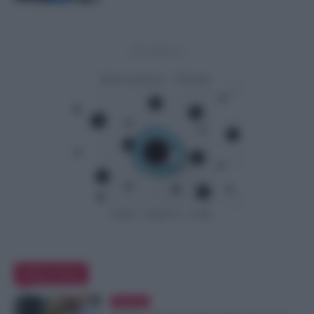
- Advertisement -
Editor Picks
Evidenza