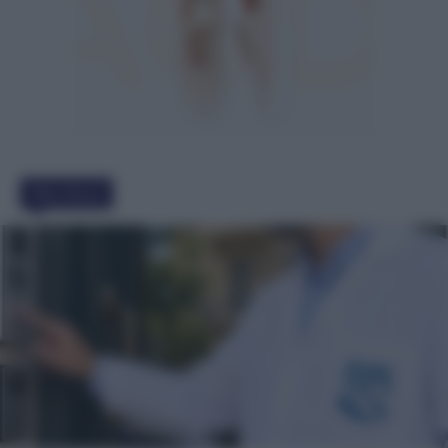
Must Read