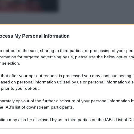
ocess My Personal Information
to opt-out of the sale, sharing to third parties, or processing of your per
formation for targeted advertising by us, please use the below opt-out s
 selection.
 that after your opt-out request is processed you may continue seeing i
ased on personal information utilized by us or personal information dis
 prior to your opt-out.
rately opt-out of the further disclosure of your personal information by
he IAB’s list of downstream participants.
tion may also be disclosed by us to third parties on the IAB’s List of 
 that may further disclose it to other third parties.