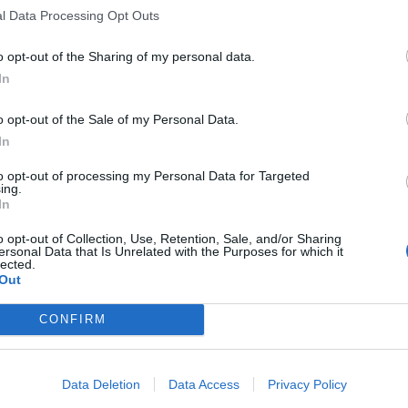
l Data Processing Opt Outs
o opt-out of the Sharing of my personal data.
In
o opt-out of the Sale of my Personal Data.
In
to opt-out of processing my Personal Data for Targeted
ing.
In
o opt-out of Collection, Use, Retention, Sale, and/or Sharing
ersonal Data that Is Unrelated with the Purposes for which it
lected.
Out
CONFIRM
Data Deletion
Data Access
Privacy Policy