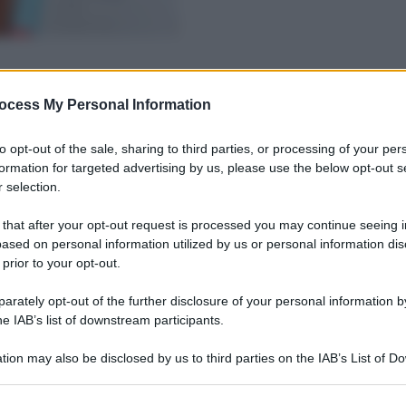
ocess My Personal Information
to opt-out of the sale, sharing to third parties, or processing of your per
formation for targeted advertising by us, please use the below opt-out s
 selection.
 that after your opt-out request is processed you may continue seeing i
ased on personal information utilized by us or personal information dis
 prior to your opt-out.
rately opt-out of the further disclosure of your personal information by
he IAB’s list of downstream participants.
tion may also be disclosed by us to third parties on the IAB’s List of 
 that may further disclose it to other third parties.