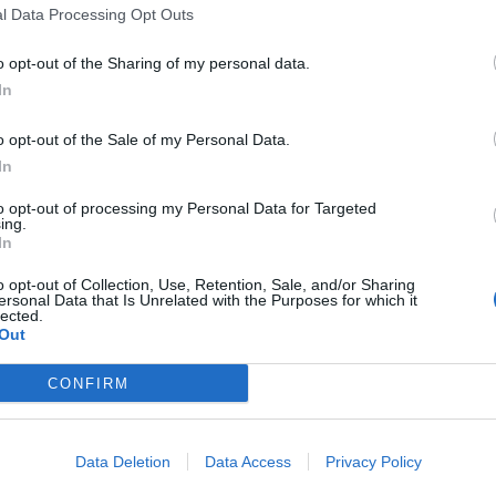
l Data Processing Opt Outs
o opt-out of the Sharing of my personal data.
In
o opt-out of the Sale of my Personal Data.
In
to opt-out of processing my Personal Data for Targeted
ing.
In
o opt-out of Collection, Use, Retention, Sale, and/or Sharing
ersonal Data that Is Unrelated with the Purposes for which it
lected.
Out
CONFIRM
Data Deletion
Data Access
Privacy Policy