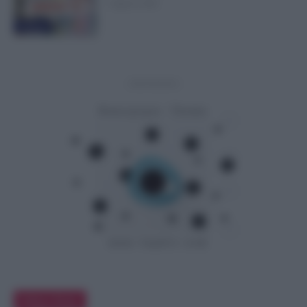
6 Agosto 2026
Evidenza
- Advertisement -
Editor Picks