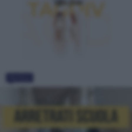
Must Read