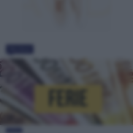
Must Read
Evidenza