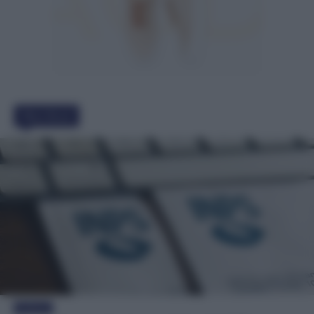
Must Read
Evidenza