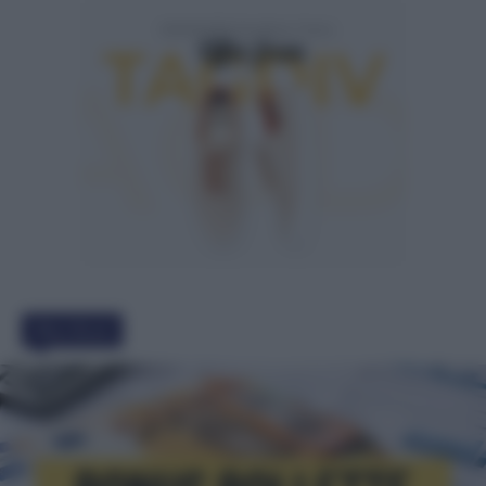
Must Read