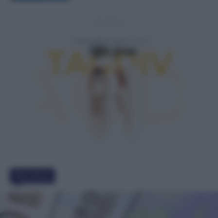
- Advertisement -
Must Read