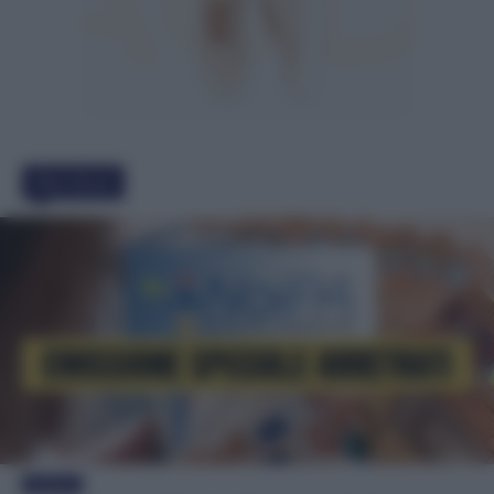
Must Read
Evidenza