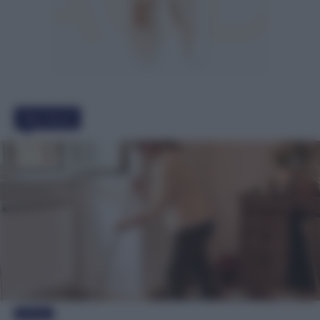
Must Read
Evidenza