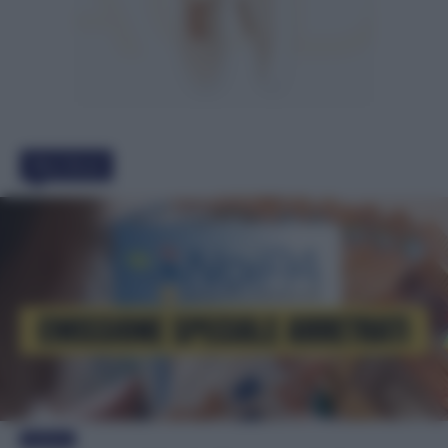
Must Read
Evidenza