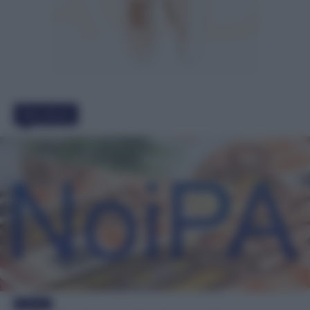
Must Read
Evidenza