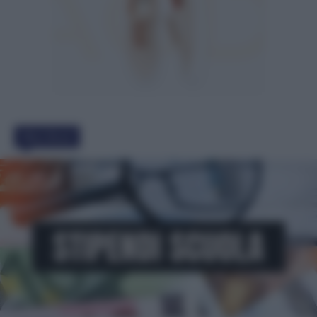
Must Read