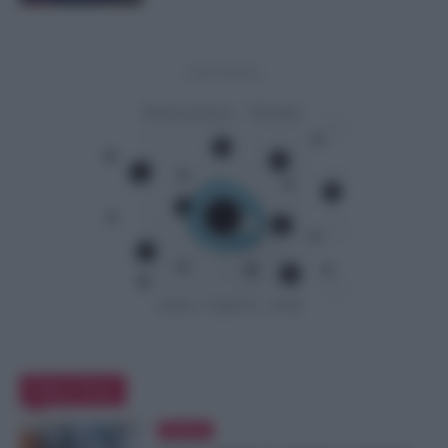
- Advertisement -
Editor Picks
Evidenza