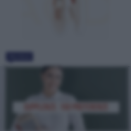
Must Read