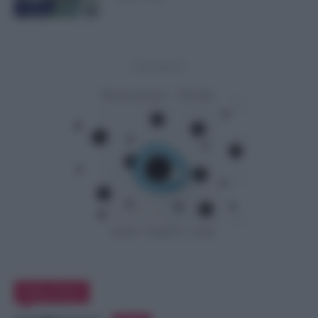
Evidenza
- Advertisement -
Editor Picks