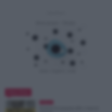
- Advertisement -
Editor Picks
Evidenza
Posizioni Economiche ATA: 2 Anni di