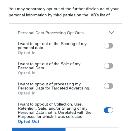
You may separately opt-out of the further disclosure of your
personal information by third parties on the IAB’s list of
downstream participants.
Categorie
Personal Data Processing Opt Outs
This information may also be disclosed by us to third parties
on the IAB’s List of Downstream Participants that may further
Evidenza
20701
I want to opt-out of the Sharing of my
disclose it to other third parties.
personal data.
Lavoro & Diritti
14913
Opted In
Cronaca sindacale
8051
Politica
5139
I want to opt-out of the Sale of my
Scuola & Formazione
3011
Personal Data.
Opted In
Economia & Lavoro
1125
Fisco & Tasse
533
I want to opt-out of processing my
Senza categoria
371
Personal Data for Targeted Advertising.
Opted In
I want to opt-out of Collection, Use,
Retention, Sale, and/or Sharing of my
TuttoLavoro24.it Testata giornalistica registrata presso il Tribunale di
Personal Data that Is Unrelated with the
Roma al n. 97/2020 del 25 settembre 2020 - Aut. ROC n. 39028
Purposes for which it was collected.
Opted Out
Editore:
Nevera Editore s.r.l.
via Tiburtina, 5 - 00185 Roma
Direttore Responsabile: Alessandra Decini