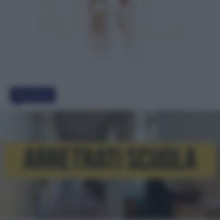
Must Read