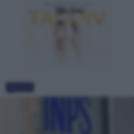
Must Read