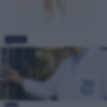
Must Read
Evidenza