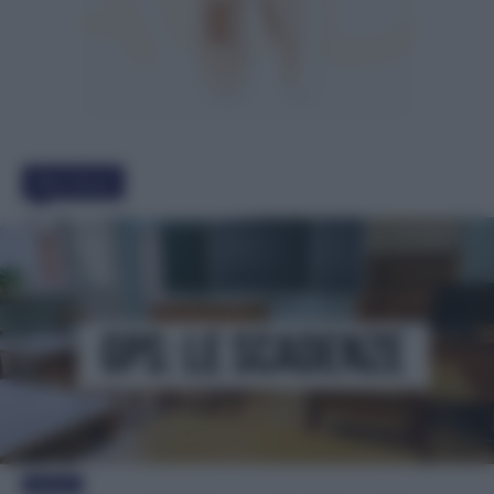
Must Read
Evidenza