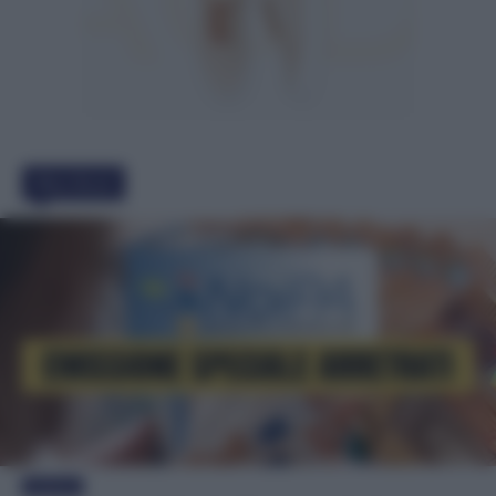
Must Read
Evidenza