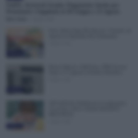
NoiPA, Arretrati Scuola: Pagamento Anche per
Pensionati e Supplenti al 30 Giugno e 31 Agosto
Mirco Telaro
-
6 Agosto 2026
Ferie, Busta Paga Più Alta per i Turnisti: ad
Agosto lo Stipendio Può Aumentare
6 Agosto 2026
Evidenza
Bonus Figli da 1.000 Euro, INPS Avvisa:
Dopo il 12 Agosto Si Perde il Bonifico
6 Agosto 2026
Evidenza
GPS 2026/28, Pubblicate le Graduatorie:
Cosa Fare e Dove Vederle [ELENCO
PROVINCE]
5 Agosto 2026
Evidenza