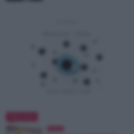
- Advertisement -
Editor Picks
Evidenza