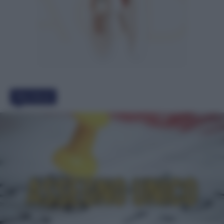
Must Read