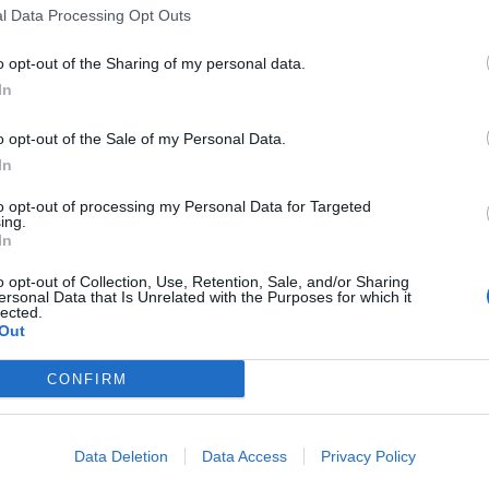
l Data Processing Opt Outs
o opt-out of the Sharing of my personal data.
In
o opt-out of the Sale of my Personal Data.
In
to opt-out of processing my Personal Data for Targeted
ing.
In
o opt-out of Collection, Use, Retention, Sale, and/or Sharing
ersonal Data that Is Unrelated with the Purposes for which it
lected.
Out
CONFIRM
Data Deletion
Data Access
Privacy Policy