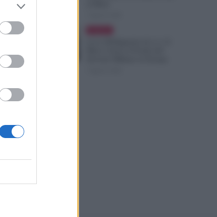
al Mese
7 Agosto 2026
Evidenza
Leva Obbligatoria da 2 a 12
Mesi: Cresce il Fronte del
Servizio Militare in Europa
7 Agosto 2026